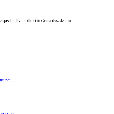
te speciale livrate direct în căsuța dvs. de e-mail.
entru noul…