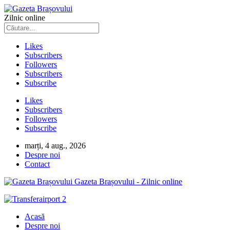
Zilnic online
Likes
Subscribers
Followers
Subscribers
Subscribe
Likes
Subscribers
Followers
Subscribe
marți, 4 aug., 2026
Despre noi
Contact
Gazeta Brașovului - Zilnic online
Acasă
Despre noi