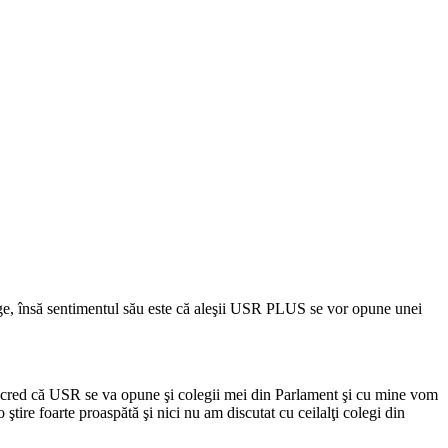
ge, însă sentimentul său este că aleşii USR PLUS se vor opune unei
u cred că USR se va opune şi colegii mei din Parlament şi cu mine vom
ştire foarte proaspătă şi nici nu am discutat cu ceilalţi colegi din