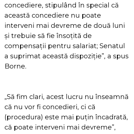
concediere, stipulând în special că
această concediere nu poate
interveni mai devreme de două luni
şi trebuie să fie însoţită de
compensaţii pentru salariat; Senatul
a suprimat această dispoziţie”, a spus
Borne.
„Să fim clari, acest lucru nu înseamnă
că nu vor fi concedieri, ci că
(procedura) este mai puţin încadrată,
că poate interveni mai devreme”,