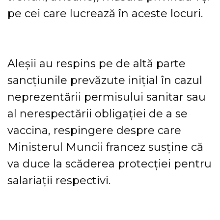
pe cei care lucrează în aceste locuri.
Aleşii au respins pe de altă parte
sancţiunile prevăzute iniţial în cazul
neprezentării permisului sanitar sau
al nerespectării obligaţiei de a se
vaccina, respingere despre care
Ministerul Muncii francez susţine că
va duce la scăderea protecţiei pentru
salariaţii respectivi.