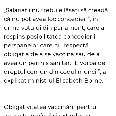
„Salariaţii nu trebuie lăsaţi să creadă
că nu pot avea loc concedieri”, în
urma votului din parlament, care a
respins posibilitatea concedierii
persoanelor care nu respectă
obligaţia de a se vaccina sau de a
avea un permis sanitar. „E vorba de
dreptul comun din codul muncii”, a
explicat ministrul Elisabeth Borne.
Obligativitatea vaccinării pentru
anumite profesii şi extinderea