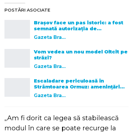
POSTĂRI ASOCIATE
Brașov face un pas istoric: a fost
semnată autorizația de…
Gazeta Brasovului
Vom vedea un nou model Oltcit pe
străzi?
Gazeta Brasovului
Escaladare periculoasă în
Strâmtoarea Ormuz: amenințări…
Gazeta Brasovului
„Am fi dorit ca legea să stabilească
modul în care se poate recurge la