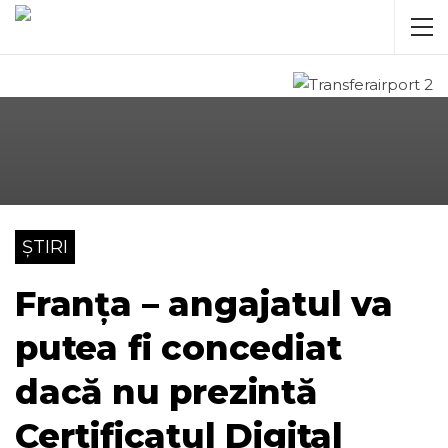
ȘTIRI
Franța – angajatul va
putea fi concediat
dacă nu prezintă
Certificatul Digital