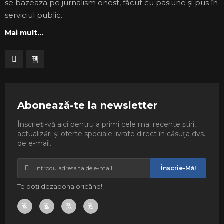
se bazeaza pe jurnalism onest, făcut cu pasiune și pus în
serviciul public.
Mai mult...
Abonează-te la newsletter
Înscrieți-vă aici pentru a primi cele mai recente știri,
actualizări și oferte speciale livrate direct în căsuța dvs.
de e-mail.
Înscrie-Mă!
Te poți dezabona oricând!