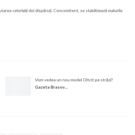
tarea celorlalți doi dispăruți. Concomitent, se stabilizează malurile
Vom vedea un nou model Oltcit pe străzi?
Gazeta Brasovului