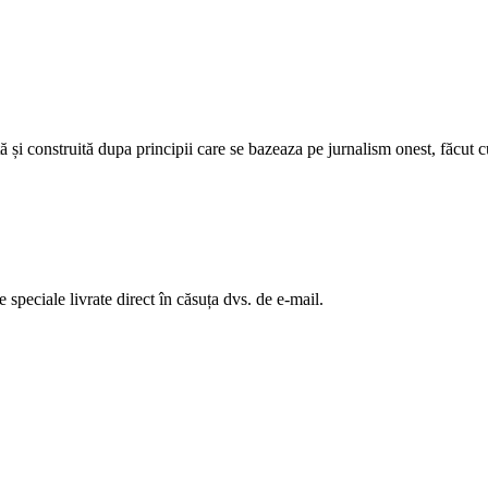
 și construită dupa principii care se bazeaza pe jurnalism onest, făcut cu
te speciale livrate direct în căsuța dvs. de e-mail.