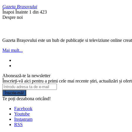
Gazeta Brasovului
Înapoi
Înainte
1 din 423
Despre noi
Gazeta Brașovului este un hub de publicație si televiziune online creată
Mai mult...
Abonează-te la newsletter
Înscrieți-vă aici pentru a primi cele mai recente știri, actualizări și ofer
Înscrie-mă!
Te poți dezabona oricând!
Facebook
Youtube
Instagram
RSS