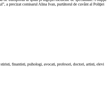
ul”, a precizat comisarul Alina Ivan, purtătorul de cuvânt al Poliţiei
sti, finantisti, psihologi, avocati, profesori, doctori, artisti, elevi