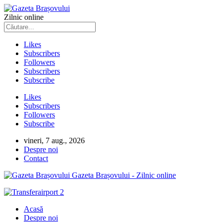
Zilnic online
Likes
Subscribers
Followers
Subscribers
Subscribe
Likes
Subscribers
Followers
Subscribe
vineri, 7 aug., 2026
Despre noi
Contact
Gazeta Brașovului - Zilnic online
Acasă
Despre noi