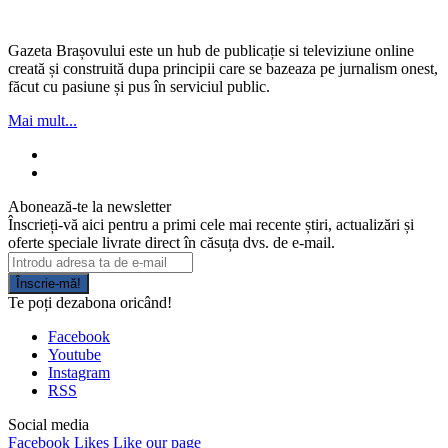
Gazeta Brașovului este un hub de publicație si televiziune online
creată și construită dupa principii care se bazeaza pe jurnalism onest,
făcut cu pasiune și pus în serviciul public.
Mai mult...
Abonează-te la newsletter
Înscrieți-vă aici pentru a primi cele mai recente știri, actualizări și
oferte speciale livrate direct în căsuța dvs. de e-mail.
Înscrie-mă!
Te poți dezabona oricând!
Facebook
Youtube
Instagram
RSS
Social media
Facebook
Likes
Like our page