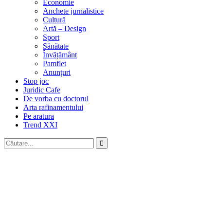
Economie
Anchete jurnalistice
Cultură
Artă – Design
Sport
Sănătate
Învățământ
Pamflet
Anunțuri
Stop joc
Juridic Cafe
De vorba cu doctorul
Arta rafinamentului
Pe aratura
Trend XXI