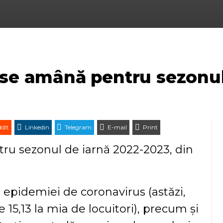
 se amână pentru sezonul
dIt
Linkedin
Telegram
E-mail
Print
tru sezonul de iarnă 2022-2023, din
 epidemiei de coronavirus (astăzi,
15,13 la mia de locuitori), precum și