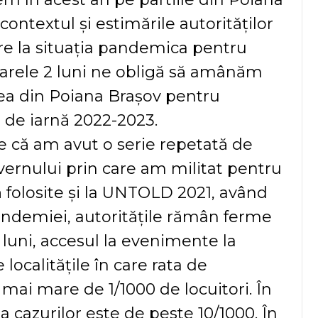
contextul și estimările autorităților
ire la situația pandemica pentru
rele 2 luni ne obligă să amânăm
rea din Poiana Brașov pentru
 de iarnă 2022-2023.
e că am avut o serie repetată de
Guvernului prin care am militat pentru
 folosite și la UNTOLD 2021, având
andemiei, autoritățile rămân ferme
 luni, accesul la evenimente la
localitățile în care rata de
 mai mare de 1/1000 de locuitori. În
cazurilor este de peste 10/1000. În