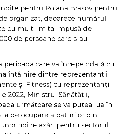
gândite pentru Poiana Brașov pentru
l de organizat, deoarece numărul
ște cu mult limita impusă de
 7000 de persoane care s-au
a perioada care va începe odată cu
ma întâlnire dintre reprezentanții
ente și Fitness) cu reprezentanții
ie 2022, Ministrul Sănătății,
ioada următoare se va putea lua în
rata de ocupare a paturilor din
a unor noi relaxări pentru sectorul