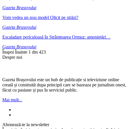
Gazeta Brasovului
Vom vedea un nou model Oltcit pe străzi?
Gazeta Brasovului
Escaladare periculoasă în Strâmtoarea Ormuz: amenințări…
Gazeta Brasovului
Înapoi
Înainte
1 din 423
Despre noi
Gazeta Brașovului este un hub de publicație si televiziune online
creată și construită dupa principii care se bazeaza pe jurnalism onest,
făcut cu pasiune și pus în serviciul public.
Mai mult...
Abonează-te la newsletter