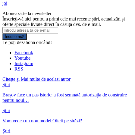
joi
Abonează-te la newsletter
Înscrieți-vă aici pentru a primi cele mai recente știri, actualizări și
oferte speciale livrate direct în căsuța dvs. de e-mail.
Înscrie-mă!
Te poți dezabona oricând!
Facebook
Youtube
Instagram
RSS
Citește și
Mai multe de acelasi autor
Știri
Brașov face un pas istoric: a fost semnată autorizația de construire
pentru noul…
Știri
Vom vedea un nou model Oltcit pe străzi?
Știri