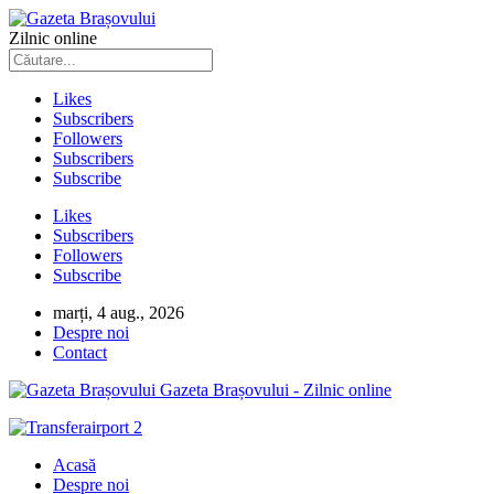
Zilnic online
Likes
Subscribers
Followers
Subscribers
Subscribe
Likes
Subscribers
Followers
Subscribe
marți, 4 aug., 2026
Despre noi
Contact
Gazeta Brașovului - Zilnic online
Acasă
Despre noi