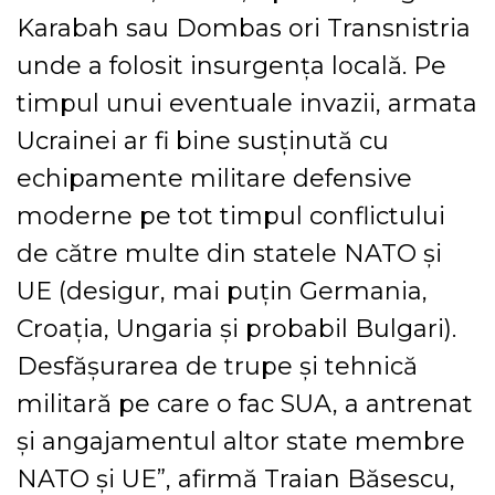
Karabah sau Dombas ori Transnistria
unde a folosit insurgenţa locală. Pe
timpul unui eventuale invazii, armata
Ucrainei ar fi bine susţinută cu
echipamente militare defensive
moderne pe tot timpul conflictului
de către multe din statele NATO şi
UE (desigur, mai puţin Germania,
Croaţia, Ungaria şi probabil Bulgari).
Desfăşurarea de trupe şi tehnică
militară pe care o fac SUA, a antrenat
şi angajamentul altor state membre
NATO şi UE”, afirmă Traian Băsescu,