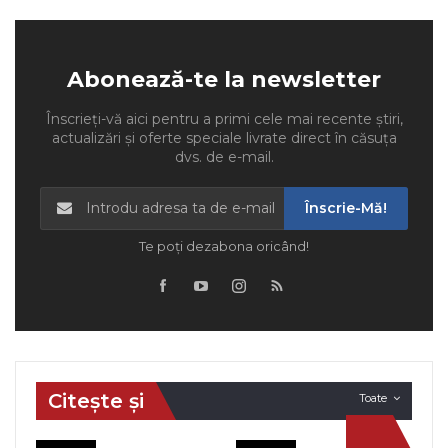
Abonează-te la newsletter
Înscrieți-vă aici pentru a primi cele mai recente știri,
actualizări și oferte speciale livrate direct în căsuța
dvs. de e-mail.
Înscrie-Mă!
Te poți dezabona oricând!
Citește și
Toate