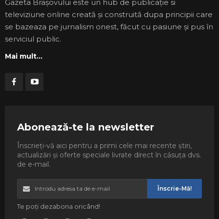
Gazeta Brașovului este un hub de publicație si
televiziune online creată și construită dupa principii care
se bazeaza pe jurnalism onest, făcut cu pasiune și pus în
serviciul public.
Mai mult...
Abonează-te la newsletter
Înscrieți-vă aici pentru a primi cele mai recente știri,
actualizări și oferte speciale livrate direct în căsuța dvs.
de e-mail.
Înscrie-Mă!
Te poți dezabona oricând!