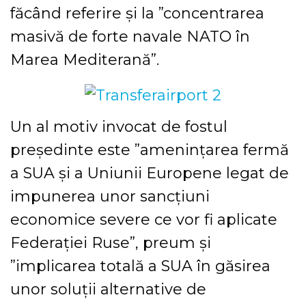
făcând referire şi la ”concentrarea
masivă de forte navale NATO în
Marea Mediterană”.
Un al motiv invocat de fostul
preşedinte este ”ameninţarea fermă
a SUA şi a Uniunii Europene legat de
impunerea unor sancţiuni
economice severe ce vor fi aplicate
Federaţiei Ruse”, preum şi
”implicarea totală a SUA în găsirea
unor soluţii alternative de