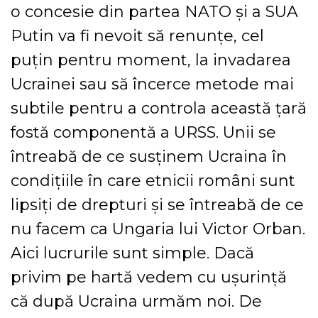
o concesie din partea NATO şi a SUA
Putin va fi nevoit să renunţe, cel
puţin pentru moment, la invadarea
Ucrainei sau să încerce metode mai
subtile pentru a controla această ţară
fostă componentă a URSS. Unii se
întreabă de ce susţinem Ucraina în
condiţiile în care etnicii români sunt
lipsiţi de drepturi şi se întreabă de ce
nu facem ca Ungaria lui Victor Orban.
Aici lucrurile sunt simple. Dacă
privim pe hartă vedem cu uşurinţă
că după Ucraina urmăm noi. De