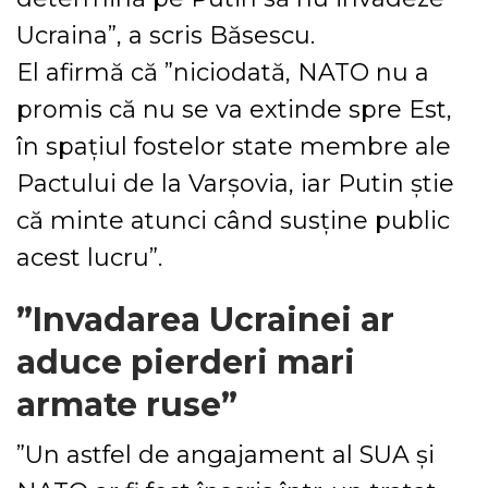
Ucraina”, a scris Băsescu.
El afirmă că ”niciodată, NATO nu a
promis că nu se va extinde spre Est,
în spaţiul fostelor state membre ale
Pactului de la Varşovia, iar Putin ştie
că minte atunci când susţine public
acest lucru”.
”Invadarea Ucrainei ar
aduce pierderi mari
armate ruse”
”Un astfel de angajament al SUA şi