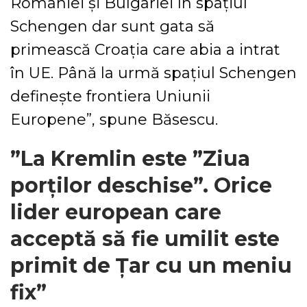
României şi Bulgariei în spaţiul
Schengen dar sunt gata să
primească Croaţia care abia a intrat
în UE. Până la urmă spaţiul Schengen
defineşte frontiera Uniunii
Europene”, spune Băsescu.
”La Kremlin este ”Ziua
porților deschise”. Orice
lider european care
acceptă să fie umilit este
primit de Țar cu un meniu
fix”