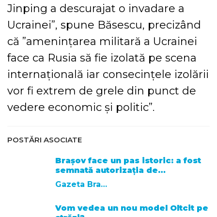
Jinping a descurajat o invadare a
Ucrainei”, spune Băsescu, precizând
că ”ameninţarea militară a Ucrainei
face ca Rusia să fie izolată pe scena
internaţională iar consecinţele izolării
vor fi extrem de grele din punct de
vedere economic şi politic”.
POSTĂRI ASOCIATE
Brașov face un pas istoric: a fost
semnată autorizația de…
Gazeta Brasovului
Vom vedea un nou model Oltcit pe