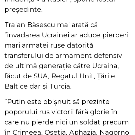
preşedinte.
Traian Băsescu mai arată că
”invadarea Ucrainei ar aduce pierderi
mari armatei ruse datorită
transferului de armament defensiv
de ultimă generaţie către Ucraina,
făcut de SUA, Regatul Unit, Ţările
Baltice dar şi Turcia.
”Putin este obişnuit să prezinte
poporului rus victorii fără glorie în
care nu pierde nici un soldat precum
în Crimeea, Osetia, Aphazia, Nagorno