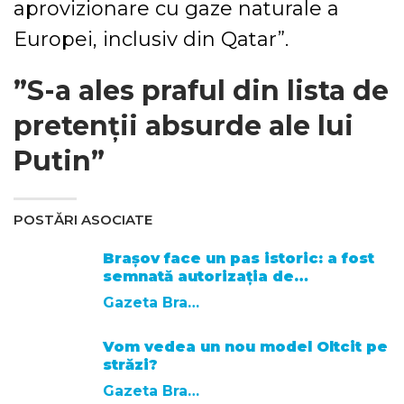
aprovizionare cu gaze naturale a
Europei, inclusiv din Qatar”.
”S-a ales praful din lista de
pretenții absurde ale lui
Putin”
POSTĂRI ASOCIATE
Brașov face un pas istoric: a fost
semnată autorizația de…
Gazeta Brasovului
Vom vedea un nou model Oltcit pe
străzi?
Gazeta Brasovului