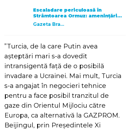
Escaladare periculoasă în
Strâmtoarea Ormuz: amenințări…
Gazeta Brasovului
”Turcia, de la care Putin avea
aşteptări mari s-a dovedit
intransigentă faţă de o posibilă
invadare a Ucrainei. Mai mult, Turcia
s-a angajat în negocieri tehnice
pentru a face posibil tranzitul de
gaze din Orientul Mijlociu către
Europa, ca alternativă la GAZPROM.
Beijingul, prin Preşedintele Xi