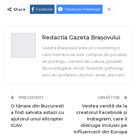
Facebook
Facebook Messenger
Share
Redactia Gazeta Brașovului
Gazeta Brasovului este un coworking in
care membrii sai sunt compusi din jurnalisti
de prestigiu, oameni de cultura, jurnalisti
de investigatie, stiristi, finantisti, psihologi,
avocati, profesori, doctori, artisti, elevi etc.
PRECEDENT
URMĂTOR
O tânara din Bucuresti
Vestea venită de la
a fost salvata astazi cu
creatorul Facebook şi
ajutorul unui elicopter
Instagram, care îi
IGAV
distruge inclusiv pe
influencerii din Europa