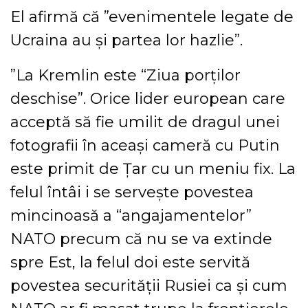
El afirmă că ”evenimentele legate de
Ucraina au şi partea lor hazlie”.
”La Kremlin este “Ziua porţilor
deschise”. Orice lider european care
acceptă să fie umilit de dragul unei
fotografii în aceaşi cameră cu Putin
este primit de Ţar cu un meniu fix. La
felul întâi i se serveşte povestea
mincinoasă a “angajamentelor”
NATO precum că nu se va extinde
spre Est, la felul doi este servită
povestea securităţii Rusiei ca şi cum