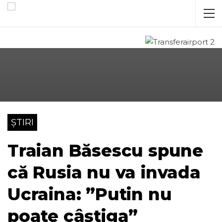
ȘTIRI
Traian Băsescu spune
că Rusia nu va invada
Ucraina: ”Putin nu
poate câștiga”