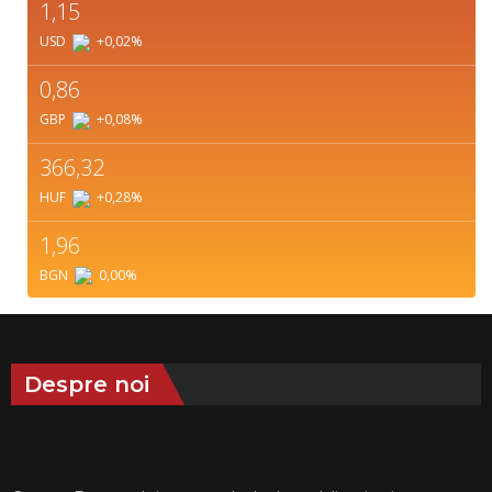
1,15
USD
+0,02
%
0,86
GBP
+0,08
%
366,32
HUF
+0,28
%
1,96
BGN
0,00
%
Despre noi