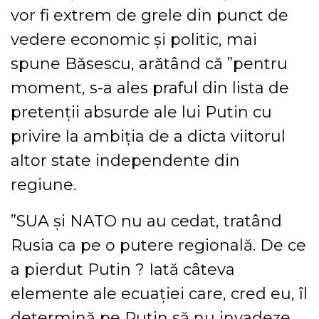
vor fi extrem de grele din punct de
vedere economic şi politic, mai
spune Băsescu, arătând că ”pentru
moment, s-a ales praful din lista de
pretenţii absurde ale lui Putin cu
privire la ambiţia de a dicta viitorul
altor state independente din
regiune.
”SUA şi NATO nu au cedat, tratând
Rusia ca pe o putere regională. De ce
a pierdut Putin ? Iată câteva
elemente ale ecuaţiei care, cred eu, îl
determină pe Putin să nu invadeze