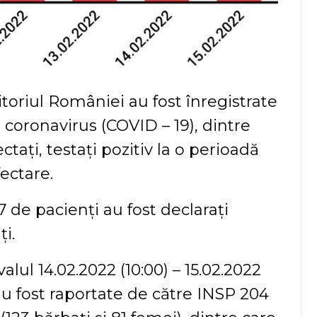
ritoriul României au fost înregistrate
 coronavirus (COVID – 19), dintre
ctați, testați pozitiv la o perioadă
ectare.
7 de pacienți au fost declarați
i.
valul 14.02.2022 (10:00) – 15.02.2022
 au fost raportate de către INSP 204