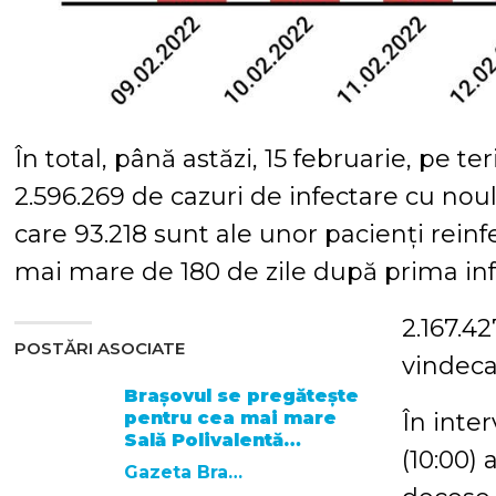
În total, până astăzi, 15 februarie, pe te
2.596.269 de cazuri de infectare cu noul
care 93.218 sunt ale unor pacienți reinfe
mai mare de 180 de zile după prima inf
2.167.42
POSTĂRI ASOCIATE
vindecaț
Brașovul se pregătește
pentru cea mai mare
În inter
Sală Polivalentă…
(10:00)
Gazeta Brasovului