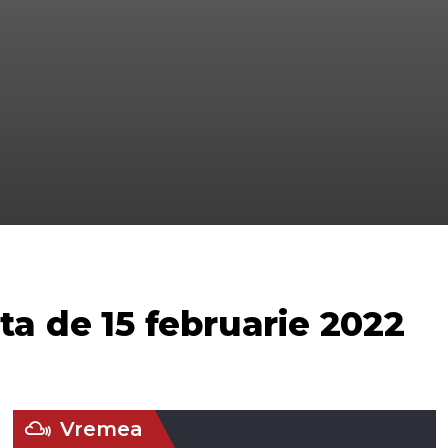
ta de 15 februarie 2022
Vremea