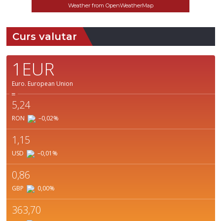
Weather from OpenWeatherMap
Curs valutar
1EUR
Euro.
European Union
=
5,24
RON
–0,02
%
1,15
USD
–0,01
%
0,86
GBP
0,00
%
363,70