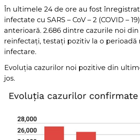
În ultimele 24 de ore au fost înregistra
infectate cu SARS – CoV – 2 (COVID – 19)
anterioară. 2.686 dintre cazurile noi di
reinfectați, testați pozitiv la o perioa
infectare.
Evoluția cazurilor noi pozitive din ultime
jos.