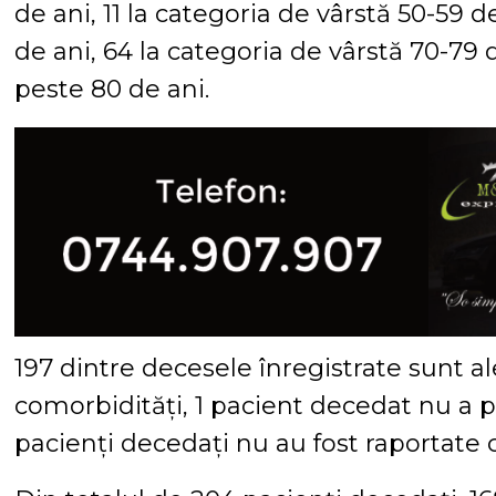
de ani, 11 la categoria de vârstă 50-59 d
de ani, 64 la categoria de vârstă 70-79 d
peste 80 de ani.
197 dintre decesele înregistrate sunt a
comorbidități, 1 pacient decedat nu a p
pacienți decedați nu au fost raportate 