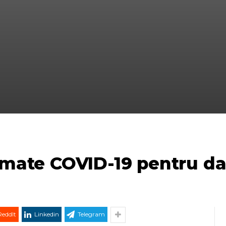
irmate COVID-19 pentru da
ReddIt
Linkedin
Telegram