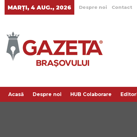
MARȚI, 4 AUG., 2026
Despre noi
Contact
Acasă
Despre noi
HUB Colaborare
Editor