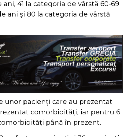
e ani, 41 la categoria de vârstă 60-69
e ani și 80 la categoria de vârstă
le unor pacienți care au prezentat
rezentat comorbidități, iar pentru 6
comorbidități până în prezent.