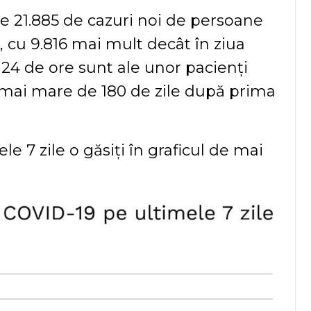
te 21.885 de cazuri noi de persoane
, cu 9.816 mai mult decât în ziua
n 24 de ore sunt ale unor pacienți
dă mai mare de 180 de zile după prima
le 7 zile o găsiți în graficul de mai