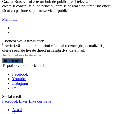
Gazeta Brașovului este un hub de publicație si televiziune online
creată și construită dupa principii care se bazeaza pe jurnalism onest,
făcut cu pasiune și pus în serviciul public.
Mai mult...
Abonează-te la newsletter
Înscrieți-vă aici pentru a primi cele mai recente știri, actualizări și
oferte speciale livrate direct în căsuța dvs. de e-mail.
Înscrie-mă!
Te poți dezabona oricând!
Facebook
Youtube
Instagram
RSS
Social media
Facebook
Likes
Like our page
Acasă