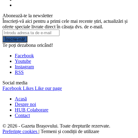
Abonează-te la newsletter
Înscrieți-vă aici pentru a primi cele mai recente știri, actualizări și
oferte speciale livrate direct în căsuța dvs. de e-mail.
Înscrie-mă!
Te poți dezabona oricând!
Facebook
Youtube
Instagram
RSS
Social media
Facebook
Likes
Like our page
Acasă
Despre noi
HUB Colaborare
Contact
© 2026 - Gazeta Brașovului. Toate drepturile rezervate.
Preferințe cookies
| Termeni și condiții de utilizare