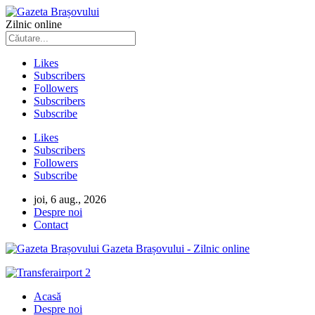
Zilnic online
Likes
Subscribers
Followers
Subscribers
Subscribe
Likes
Subscribers
Followers
Subscribe
joi, 6 aug., 2026
Despre noi
Contact
Gazeta Brașovului - Zilnic online
Acasă
Despre noi