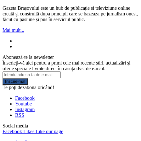
Gazeta Brașovului este un hub de publicație si televiziune online
creată și construită dupa principii care se bazeaza pe jurnalism onest,
făcut cu pasiune și pus în serviciul public.
Mai mult...
Abonează-te la newsletter
Înscrieți-vă aici pentru a primi cele mai recente știri, actualizări și
oferte speciale livrate direct în căsuța dvs. de e-mail.
Înscrie-mă!
Te poți dezabona oricând!
Facebook
Youtube
Instagram
RSS
Social media
Facebook
Likes
Like our page