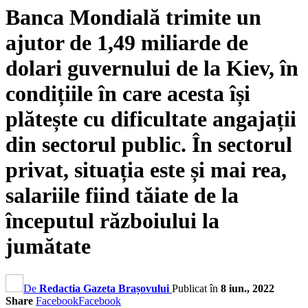
Banca Mondială trimite un
ajutor de 1,49 miliarde de
dolari guvernului de la Kiev, în
condițiile în care acesta își
plătește cu dificultate angajații
din sectorul public. În sectorul
privat, situația este și mai rea,
salariile fiind tăiate de la
începutul războiului la
jumătate
De
Redactia Gazeta Brașovului
Publicat în
8 iun., 2022
Share
Facebook
Facebook