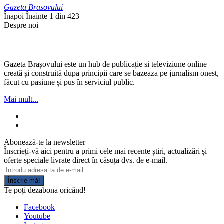
Gazeta Brasovului
Înapoi
Înainte
1 din 423
Despre noi
Gazeta Brașovului este un hub de publicație si televiziune online
creată și construită dupa principii care se bazeaza pe jurnalism onest,
făcut cu pasiune și pus în serviciul public.
Mai mult...
Abonează-te la newsletter
Înscrieți-vă aici pentru a primi cele mai recente știri, actualizări și
oferte speciale livrate direct în căsuța dvs. de e-mail.
Înscrie-mă!
Te poți dezabona oricând!
Facebook
Youtube