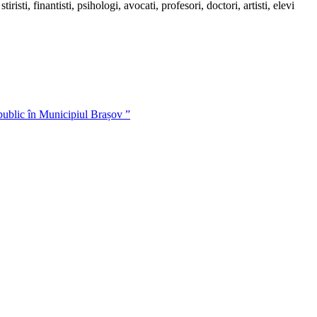
sti, finantisti, psihologi, avocati, profesori, doctori, artisti, elevi
 public în Municipiul Brașov ”