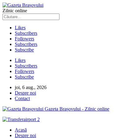
Zilnic online
Likes
Subscribers
Followers
Subscribers
Subscribe
Likes
Subscribers
Followers
Subscribe
joi, 6 aug., 2026
Despre noi
Contact
Gazeta Brașovului - Zilnic online
Acasă
Despre noi