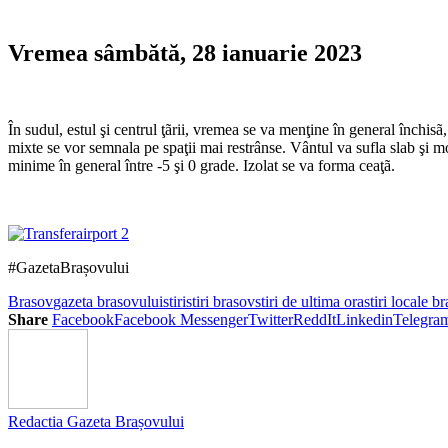
Vremea sâmbătă, 28 ianuarie 2023
În sudul, estul şi centrul ţãrii, vremea se va menţine în general închisã,
mixte se vor semnala pe spaţii mai restrânse. Vântul va sufla slab şi mo
minime în general între -5 şi 0 grade. Izolat se va forma ceaţã.
#GazetaBrașovului
Brasov
gazeta brasovului
stiri
stiri brasov
stiri de ultima ora
stiri locale b
Share
Facebook
Facebook Messenger
Twitter
ReddIt
Linkedin
Telegra
Redactia Gazeta Brașovului