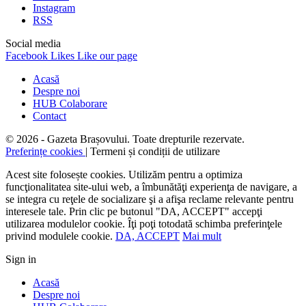
Instagram
RSS
Social media
Facebook
Likes
Like our page
Acasă
Despre noi
HUB Colaborare
Contact
© 2026 - Gazeta Brașovului. Toate drepturile rezervate.
Preferințe cookies
| Termeni și condiții de utilizare
Acest site folosește cookies. Utilizăm pentru a optimiza
funcţionalitatea site-ului web, a îmbunătăţi experienţa de navigare, a
se integra cu reţele de socializare şi a afişa reclame relevante pentru
interesele tale. Prin clic pe butonul "DA, ACCEPT" accepţi
utilizarea modulelor cookie. Îţi poţi totodată schimba preferinţele
privind modulele cookie.
DA, ACCEPT
Mai mult
Sign in
Acasă
Despre noi