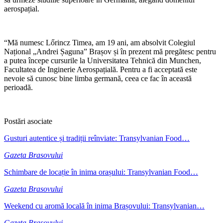
aerospațial.
“Mă numesc Lőrincz Timea, am 19 ani, am absolvit Colegiul
Național „Andrei Șaguna” Brașov și în prezent mă pregătesc pentru
a putea începe cursurile la Universitatea Tehnică din Munchen,
Facultatea de Inginerie Aerospațială. Pentru a fi acceptată este
nevoie să cunosc bine limba germană, ceea ce fac în această
perioadă.
Postări asociate
Gusturi autentice și tradiții reînviate: Transylvanian Food…
Gazeta Brasovului
Schimbare de locație în inima orașului: Transylvanian Food…
Gazeta Brasovului
Weekend cu aromă locală în inima Brașovului: Transylvanian…
Gazeta Brasovului