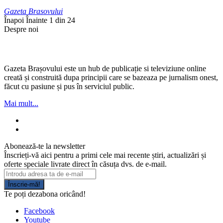
Gazeta Brasovului
Înapoi
Înainte
1 din 24
Despre noi
Gazeta Brașovului este un hub de publicație si televiziune online
creată și construită dupa principii care se bazeaza pe jurnalism onest,
făcut cu pasiune și pus în serviciul public.
Mai mult...
Abonează-te la newsletter
Înscrieți-vă aici pentru a primi cele mai recente știri, actualizări și
oferte speciale livrate direct în căsuța dvs. de e-mail.
Înscrie-mă!
Te poți dezabona oricând!
Facebook
Youtube