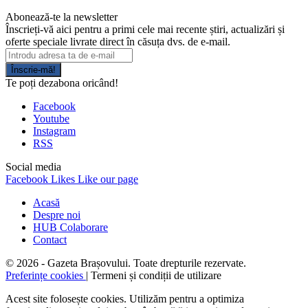
Abonează-te la newsletter
Înscrieți-vă aici pentru a primi cele mai recente știri, actualizări și
oferte speciale livrate direct în căsuța dvs. de e-mail.
Înscrie-mă!
Te poți dezabona oricând!
Facebook
Youtube
Instagram
RSS
Social media
Facebook
Likes
Like our page
Acasă
Despre noi
HUB Colaborare
Contact
© 2026 - Gazeta Brașovului. Toate drepturile rezervate.
Preferințe cookies
| Termeni și condiții de utilizare
Acest site folosește cookies. Utilizăm pentru a optimiza