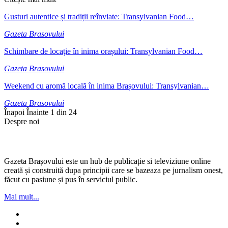
Gusturi autentice și tradiții reînviate: Transylvanian Food…
Gazeta Brasovului
Schimbare de locație în inima orașului: Transylvanian Food…
Gazeta Brasovului
Weekend cu aromă locală în inima Brașovului: Transylvanian…
Gazeta Brasovului
Înapoi
Înainte
1 din 24
Despre noi
Gazeta Brașovului este un hub de publicație si televiziune online
creată și construită dupa principii care se bazeaza pe jurnalism onest,
făcut cu pasiune și pus în serviciul public.
Mai mult...