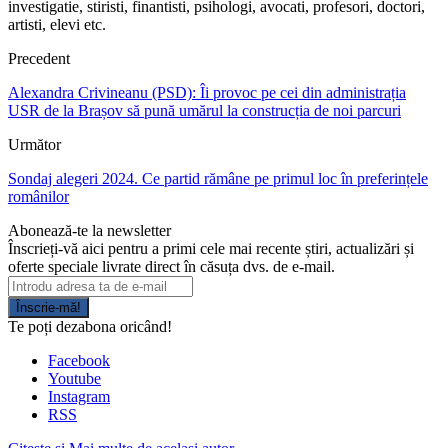
investigatie, stiristi, finantisti, psihologi, avocati, profesori, doctori,
artisti, elevi etc.
Precedent
Alexandra Crivineanu (PSD): Îi provoc pe cei din administrația
USR de la Brașov să pună umărul la construcția de noi parcuri
Următor
Sondaj alegeri 2024. Ce partid rămâne pe primul loc în preferințele
românilor
Abonează-te la newsletter
Înscrieți-vă aici pentru a primi cele mai recente știri, actualizări și
oferte speciale livrate direct în căsuța dvs. de e-mail.
Înscrie-mă!
Te poți dezabona oricând!
Facebook
Youtube
Instagram
RSS