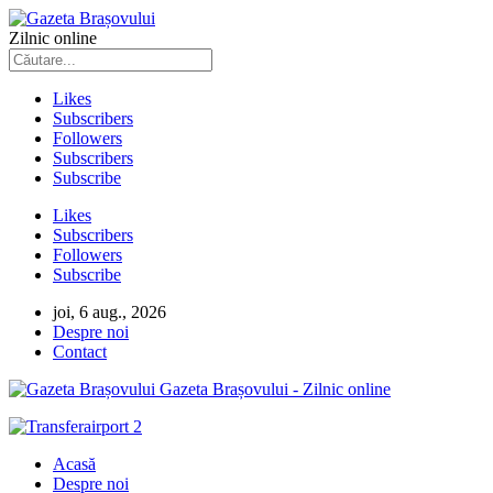
Zilnic online
Likes
Subscribers
Followers
Subscribers
Subscribe
Likes
Subscribers
Followers
Subscribe
joi, 6 aug., 2026
Despre noi
Contact
Gazeta Brașovului - Zilnic online
Acasă
Despre noi