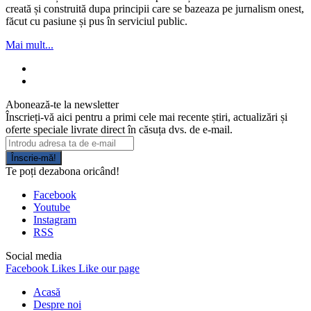
creată și construită dupa principii care se bazeaza pe jurnalism onest,
făcut cu pasiune și pus în serviciul public.
Mai mult...
Abonează-te la newsletter
Înscrieți-vă aici pentru a primi cele mai recente știri, actualizări și
oferte speciale livrate direct în căsuța dvs. de e-mail.
Înscrie-mă!
Te poți dezabona oricând!
Facebook
Youtube
Instagram
RSS
Social media
Facebook
Likes
Like our page
Acasă
Despre noi