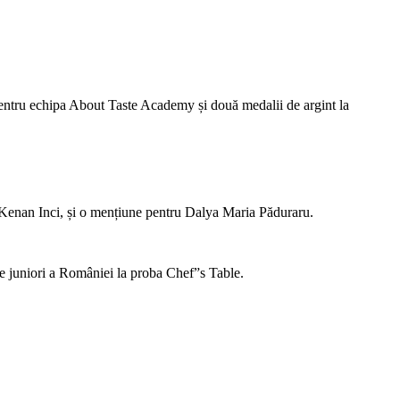
pentru echipa About Taste Academy și două medalii de argint la
si Kenan Inci, și o mențiune pentru Dalya Maria Păduraru.
de juniori a României la proba Chef”s Table.