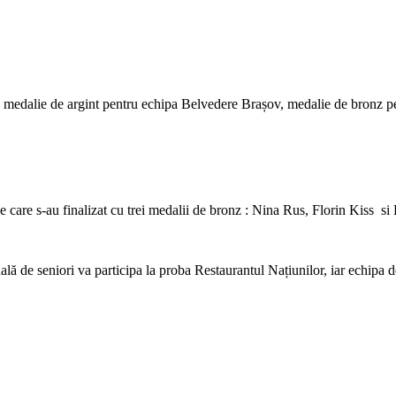
 : medalie de argint pentru echipa Belvedere Brașov, medalie de bronz 
le care s-au finalizat cu trei medalii de bronz : Nina Rus, Florin Kiss 
lă de seniori va participa la proba Restaurantul Națiunilor, iar echipa 