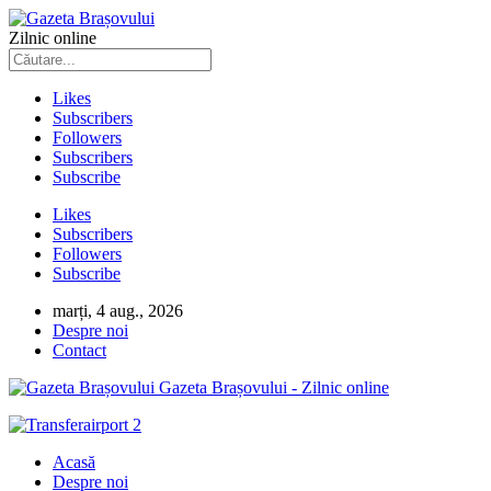
Zilnic online
Likes
Subscribers
Followers
Subscribers
Subscribe
Likes
Subscribers
Followers
Subscribe
marți, 4 aug., 2026
Despre noi
Contact
Gazeta Brașovului - Zilnic online
Acasă
Despre noi