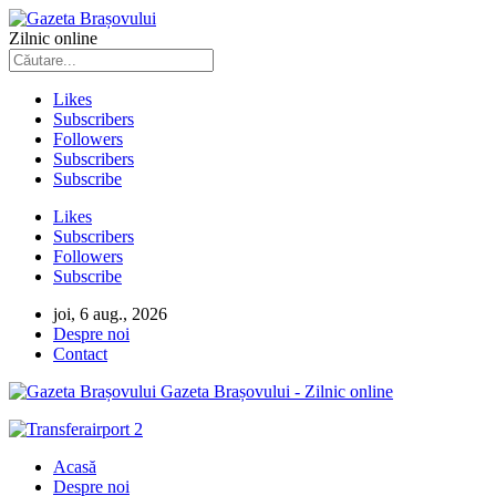
Zilnic online
Likes
Subscribers
Followers
Subscribers
Subscribe
Likes
Subscribers
Followers
Subscribe
joi, 6 aug., 2026
Despre noi
Contact
Gazeta Brașovului - Zilnic online
Acasă
Despre noi