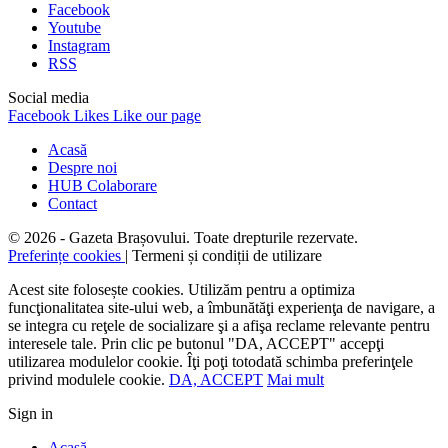
Facebook
Youtube
Instagram
RSS
Social media
Facebook
Likes
Like our page
Acasă
Despre noi
HUB Colaborare
Contact
© 2026 - Gazeta Brașovului. Toate drepturile rezervate.
Preferințe cookies
| Termeni și condiții de utilizare
Acest site folosește cookies. Utilizăm pentru a optimiza
funcţionalitatea site-ului web, a îmbunătăţi experienţa de navigare, a
se integra cu reţele de socializare şi a afişa reclame relevante pentru
interesele tale. Prin clic pe butonul "DA, ACCEPT" accepţi
utilizarea modulelor cookie. Îţi poţi totodată schimba preferinţele
privind modulele cookie.
DA, ACCEPT
Mai mult
Sign in
Acasă