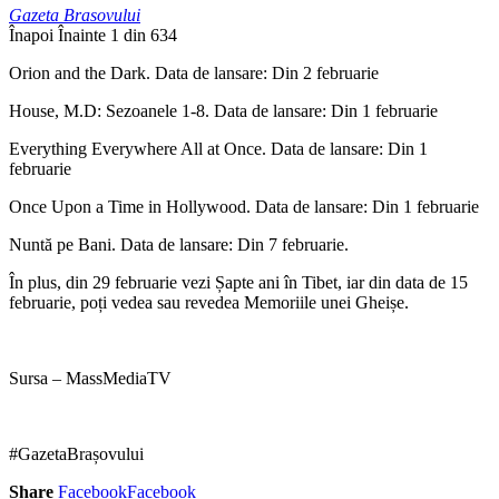
Gazeta Brasovului
Înapoi
Înainte
1 din 634
Orion and the Dark. Data de lansare: Din 2 februarie
House, M.D: Sezoanele 1-8. Data de lansare: Din 1 februarie
Everything Everywhere All at Once. Data de lansare: Din 1
februarie
Once Upon a Time in Hollywood. Data de lansare: Din 1 februarie
Nuntă pe Bani. Data de lansare: Din 7 februarie.
În plus, din 29 februarie vezi Șapte ani în Tibet, iar din data de 15
februarie, poți vedea sau revedea Memoriile unei Gheișe.
Sursa – MassMediaTV
#GazetaBrașovului
Share
Facebook
Facebook