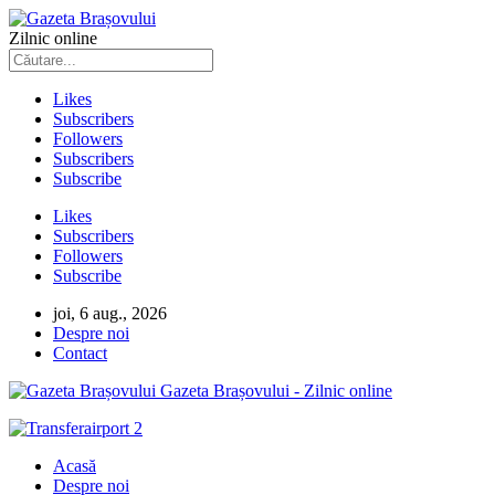
Zilnic online
Likes
Subscribers
Followers
Subscribers
Subscribe
Likes
Subscribers
Followers
Subscribe
joi, 6 aug., 2026
Despre noi
Contact
Gazeta Brașovului - Zilnic online
Acasă
Despre noi