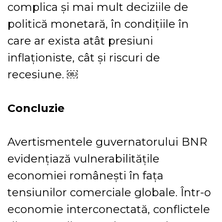
complica și mai mult deciziile de
politică monetară, în condițiile în
care ar exista atât presiuni
inflaționiste, cât și riscuri de
recesiune. ￼
Concluzie
Avertismentele guvernatorului BNR
evidențiază vulnerabilitățile
economiei românești în fața
tensiunilor comerciale globale. Într-o
economie interconectată, conflictele