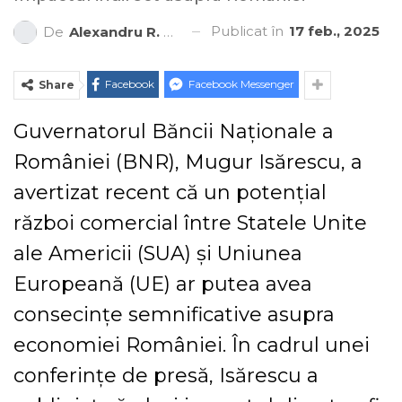
Publicat în
17 feb., 2025
De
Alexandru R. Cantemir
Facebook
Facebook Messenger
Share
Guvernatorul Băncii Naționale a
României (BNR), Mugur Isărescu, a
avertizat recent că un potențial
război comercial între Statele Unite
ale Americii (SUA) și Uniunea
Europeană (UE) ar putea avea
consecințe semnificative asupra
economiei României. În cadrul unei
conferințe de presă, Isărescu a