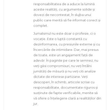
responsabilitatea de a aduce la lumină
aceste realități, cu argumente solide și
dovezi de necontestat, în slujba unui
public care merită să fie informat corect și
complet.
Jurnalismul nu este doar o profesie, ci o
vocație. Este o luptă constantă cu
dezinformarea, cu presiunile externe și cu
încercările de intimidare. Dar, mai presus
de toate, este un angajament față de
adevăr. În paginile pe care le semnez, nu
veți găsi compromisuri, nu veți întâlni
jumătăți de măsură și nu veți citi analize
dictate de interese partizane. Veți
descoperi, în schimb, articole scrise cu
responsabilitate, documentate riguros și
susținute de fapte verificabile, menite să
vă ofere o înțelegere clară a realităților din
jur.