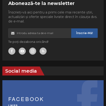
Abonează-te la newsletter
Înscrieți-vă aici pentru a primi cele mai recente știri,
actualizări și oferte speciale livrate direct în căsuța dvs.
de e-mail.
Înscrie-Mă!
Te poți dezabona oricând!
Social media
FACEBOOK
LIKES