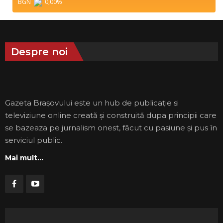
BGN
0,00
%
Despre noi
Gazeta Brașovului este un hub de publicație si
televiziune online creată și construită dupa principii care
se bazeaza pe jurnalism onest, făcut cu pasiune și pus în
serviciul public.
Mai mult...