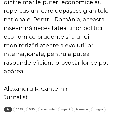
dintre marile puteri economice au
repercusiuni care depășesc granițele
naționale. Pentru România, aceasta
înseamnă necesitatea unor politici
economice prudente și a unei
monitorizări atente a evoluțiilor
internaționale, pentru a putea
răspunde eficient provocărilor ce pot
apărea.
Alexandru R. Cantemir
Jurnalist
2025
BNR
economie
impact
isarescu
mugur