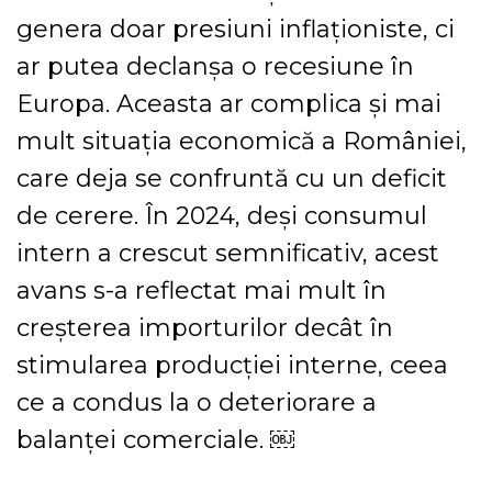
genera doar presiuni inflaționiste, ci
ar putea declanșa o recesiune în
Europa. Aceasta ar complica și mai
mult situația economică a României,
care deja se confruntă cu un deficit
de cerere. În 2024, deși consumul
intern a crescut semnificativ, acest
avans s-a reflectat mai mult în
creșterea importurilor decât în
stimularea producției interne, ceea
ce a condus la o deteriorare a
balanței comerciale. ￼