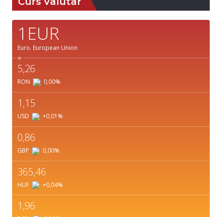
Curs valutar
1EUR
Euro.
European Union
=
5,26
RON
0,00
%
1,15
USD
+0,01
%
0,86
GBP
0,00
%
365,46
HUF
+0,04
%
1,96