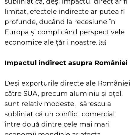
subliniat că, deși impactul direct ar fi
limitat, efectele indirecte ar putea fi
profunde, ducând la recesiune în
Europa și complicând perspectivele
economice ale țării noastre. ￼
Impactul indirect asupra României
Deși exporturile directe ale României
către SUA, precum aluminiu și oțel,
sunt relativ modeste, Isărescu a
subliniat că un conflict comercial
între două dintre cele mai mari
economii mondiale ar afecta