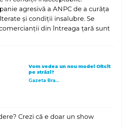
mpanie agresivă a ANPC de a curăța
erate și condiții insalubre. Se
r comercianții din întreaga țară sunt
Vom vedea un nou model Oltcit
pe străzi?
Gazeta Brasovului
dere? Crezi că e doar un show