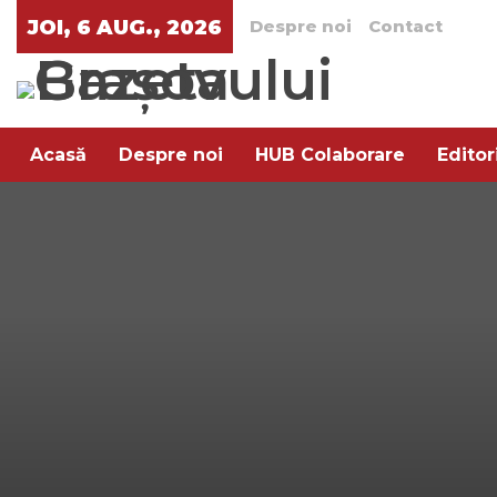
JOI, 6 AUG., 2026
Despre noi
Contact
Acasă
Despre noi
HUB Colaborare
Editor