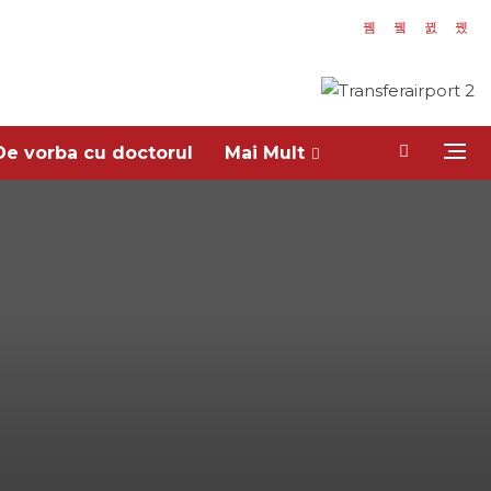
De vorba cu doctorul
Mai Mult