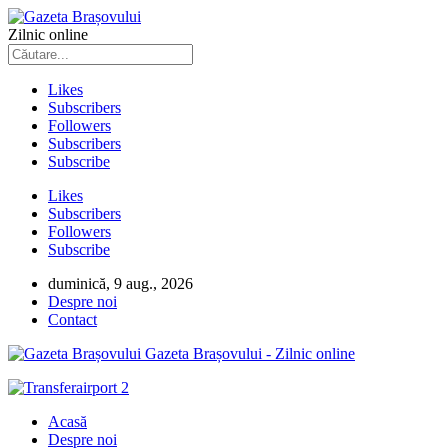
Zilnic online
Likes
Subscribers
Followers
Subscribers
Subscribe
Likes
Subscribers
Followers
Subscribe
duminică, 9 aug., 2026
Despre noi
Contact
Gazeta Brașovului - Zilnic online
Acasă
Despre noi