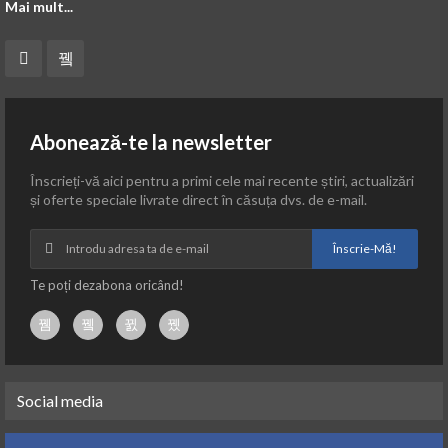
Mai mult...
Abonează-te la newsletter
Înscrieți-vă aici pentru a primi cele mai recente știri, actualizări
și oferte speciale livrate direct în căsuța dvs. de e-mail.
Înscrie-Mă!
Te poți dezabona oricând!
Social media