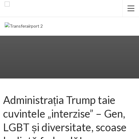
Administrația Trump taie
cuvintele „interzise” – Gen,
LGBT și diversitate, scoase