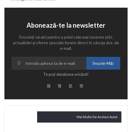
Abonează-te la newsletter
Înscrieți-vă aici pentru a primi cele mai recente știri,
actualizări și oferte speciale livrate direct în căsuța dvs. de
e-mail.
Înscrie-Mă!
Te poți dezabona oricând!
Citește și
Mai Multe De Acelasi Autor