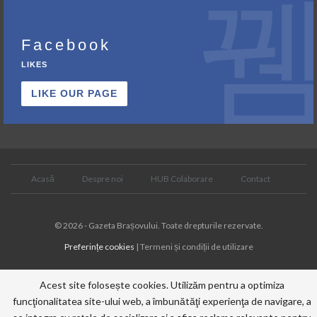
Facebook
LIKES
LIKE OUR PAGE
Acasă
Despre noi
HUB Colaborare
Contact
© 2026 - Gazeta Brașovului. Toate drepturile rezervate.
Preferințe cookies
| Termeni și condiții de utilizare
Acest site folosește cookies. Utilizăm pentru a optimiza
funcţionalitatea site-ului web, a îmbunătăţi experienţa de navigare, a