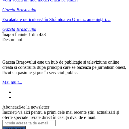
Gazeta Brasovului
Escaladare periculoasă în Strâmtoarea Ormuz: amenințări…
Gazeta Brasovului
Înapoi
Înainte
1 din 423
Despre noi
Gazeta Brașovului este un hub de publicație si televiziune online
creată și construită dupa principii care se bazeaza pe jurnalism onest,
făcut cu pasiune și pus în serviciul public.
Mai mult...
Abonează-te la newsletter
Înscrieți-vă aici pentru a primi cele mai recente știri, actualizări și
oferte speciale livrate direct în căsuța dvs. de e-mail.