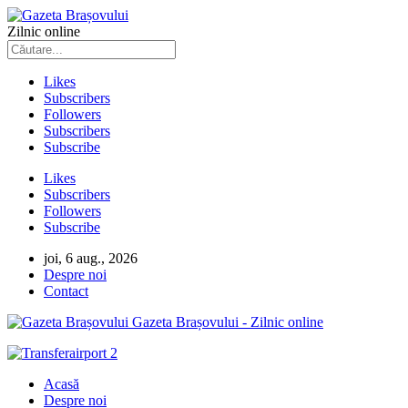
Zilnic online
Likes
Subscribers
Followers
Subscribers
Subscribe
Likes
Subscribers
Followers
Subscribe
joi, 6 aug., 2026
Despre noi
Contact
Gazeta Brașovului - Zilnic online
Acasă
Despre noi