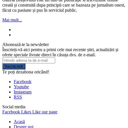
creată și construită dupa principii care se bazeaza pe jurnalism onest,
făcut cu pasiune și pus în serviciul public.
Mai mult...
Abonează-te la newsletter
Înscrieți-vă aici pentru a primi cele mai recente știri, actualizări și
oferte speciale livrate direct în căsuța dvs. de e-mail.
Înscrie-mă!
Te poți dezabona oricând!
Facebook
Youtube
Instagram
RSS
Social media
Facebook
Likes
Like our page
Acasă
Despre noi