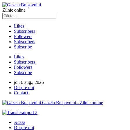
Zilnic online
Likes
Subscribers
Followers
Subscribers
Subscribe
Likes
Subscribers
Followers
Subscribe
joi, 6 aug., 2026
Despre noi
Contact
Gazeta Brașovului - Zilnic online
Acasă
Despre noi