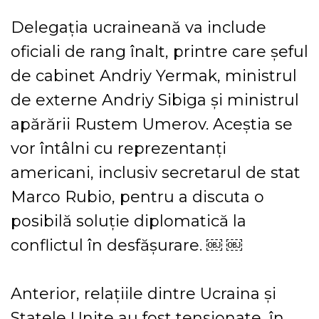
Delegația ucraineană va include
oficiali de rang înalt, printre care șeful
de cabinet Andriy Yermak, ministrul
de externe Andriy Sibiga și ministrul
apărării Rustem Umerov. Aceștia se
vor întâlni cu reprezentanți
americani, inclusiv secretarul de stat
Marco Rubio, pentru a discuta o
posibilă soluție diplomatică la
conflictul în desfășurare. ￼ ￼
Anterior, relațiile dintre Ucraina și
Statele Unite au fost tensionate, în