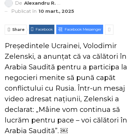
De
Alexandru R. Cantemir
Publicat în
10 mart., 2025
Facebook
Facebook Messenger
Share
Președintele Ucrainei, Volodimir
Zelenski, a anunțat că va călători în
Arabia Saudită pentru a participa la
negocieri menite să pună capăt
conflictului cu Rusia. Într-un mesaj
video adresat națiunii, Zelenski a
declarat: „Mâine vom continua să
lucrăm pentru pace – voi călători în
Arabia Saudită”. ￼