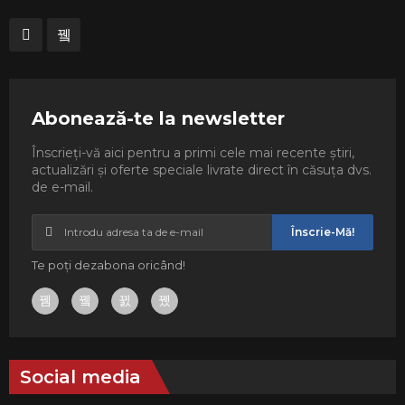
Abonează-te la newsletter
Înscrieți-vă aici pentru a primi cele mai recente știri,
actualizări și oferte speciale livrate direct în căsuța dvs.
de e-mail.
Înscrie-Mă!
Te poți dezabona oricând!
Social media