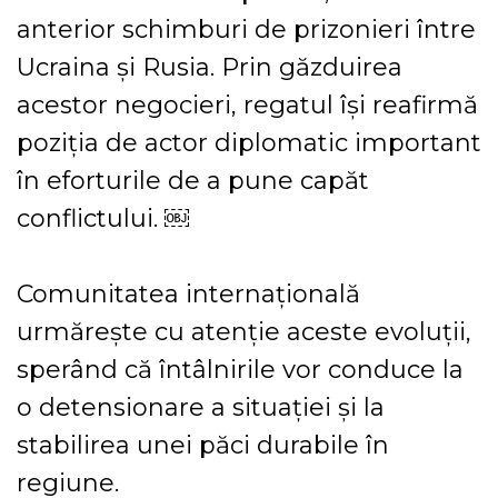
anterior schimburi de prizonieri între
Ucraina și Rusia. Prin găzduirea
acestor negocieri, regatul își reafirmă
poziția de actor diplomatic important
în eforturile de a pune capăt
conflictului. ￼
Comunitatea internațională
urmărește cu atenție aceste evoluții,
sperând că întâlnirile vor conduce la
o detensionare a situației și la
stabilirea unei păci durabile în
regiune.