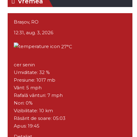
Vremea
Braşov, RO
12:31,
aug. 3, 2026
27
°C
cer senin
Umiditate:
32 %
Presiune:
1017 mb
Vânt:
5 mph
Rafală vânturi:
7 mph
Nori:
0%
Vizibilitate:
10 km
Răsărit de soare:
05:03
Apus:
19:45
Detaliat