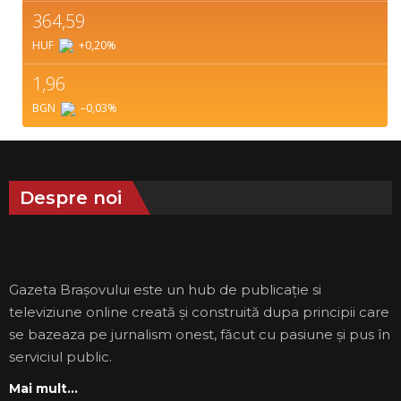
364,59
HUF
+0,20
%
1,96
BGN
–0,03
%
Despre noi
Gazeta Brașovului este un hub de publicație si
televiziune online creată și construită dupa principii care
se bazeaza pe jurnalism onest, făcut cu pasiune și pus în
serviciul public.
Mai mult...