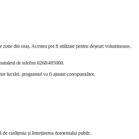
e zone din oraș. Acestea pot fi utilizate pentru deșeuri voluminoase,
la numărul de telefon 0268/405000.
or lucrări, programul va fi ajustat corespunzător.
 de curățenia și întreținerea domeniului public.