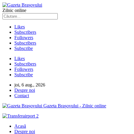
Zilnic online
Likes
Subscribers
Followers
Subscribers
Subscribe
Likes
Subscribers
Followers
Subscribe
joi, 6 aug., 2026
Despre noi
Contact
Gazeta Brașovului - Zilnic online
Acasă
Despre noi