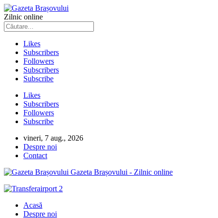
Zilnic online
Likes
Subscribers
Followers
Subscribers
Subscribe
Likes
Subscribers
Followers
Subscribe
vineri, 7 aug., 2026
Despre noi
Contact
Gazeta Brașovului - Zilnic online
Acasă
Despre noi