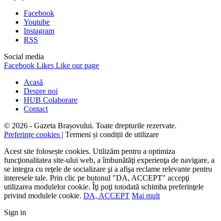
Facebook
Youtube
Instagram
RSS
Social media
Facebook
Likes
Like our page
Acasă
Despre noi
HUB Colaborare
Contact
© 2026 - Gazeta Brașovului. Toate drepturile rezervate.
Preferințe cookies
| Termeni și condiții de utilizare
Acest site folosește cookies. Utilizăm pentru a optimiza
funcţionalitatea site-ului web, a îmbunătăţi experienţa de navigare, a
se integra cu reţele de socializare şi a afişa reclame relevante pentru
interesele tale. Prin clic pe butonul "DA, ACCEPT" accepţi
utilizarea modulelor cookie. Îţi poţi totodată schimba preferinţele
privind modulele cookie.
DA, ACCEPT
Mai mult
Sign in