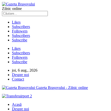
Zilnic online
Likes
Subscribers
Followers
Subscribers
Subscribe
Likes
Subscribers
Followers
Subscribe
joi, 6 aug., 2026
Despre noi
Contact
Gazeta Brașovului - Zilnic online
Acasă
Despre noi