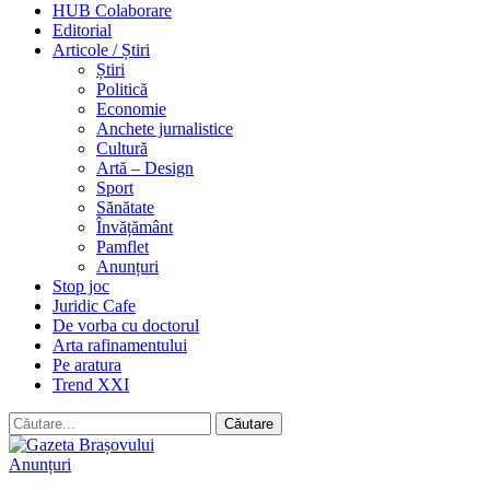
HUB Colaborare
Editorial
Articole / Știri
Știri
Politică
Economie
Anchete jurnalistice
Cultură
Artă – Design
Sport
Sănătate
Învățământ
Pamflet
Anunțuri
Stop joc
Juridic Cafe
De vorba cu doctorul
Arta rafinamentului
Pe aratura
Trend XXI
Anunțuri