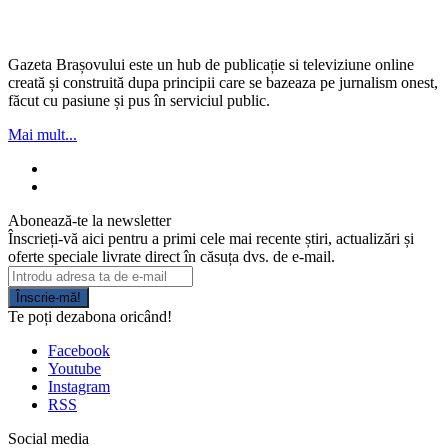
Gazeta Brașovului este un hub de publicație si televiziune online
creată și construită dupa principii care se bazeaza pe jurnalism onest,
făcut cu pasiune și pus în serviciul public.
Mai mult...
Abonează-te la newsletter
Înscrieți-vă aici pentru a primi cele mai recente știri, actualizări și
oferte speciale livrate direct în căsuța dvs. de e-mail.
Înscrie-mă!
Te poți dezabona oricând!
Facebook
Youtube
Instagram
RSS
Social media