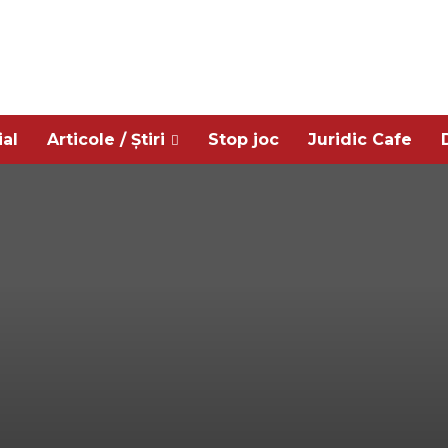
ial
Articole / Știri
Stop joc
Juridic Cafe