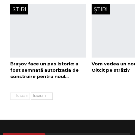
ȘTIRI
ȘTIRI
Brașov face un pas istoric: a
Vom vedea un no
fost semnată autorizația de
Oltcit pe străzi?
construire pentru noul…
ÎNAPOI
ÎNAINTE