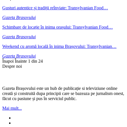
Gusturi autentice și tradiții reînviate: Transylvanian Food…
Gazeta Brasovului
Schimbare de locație în inima orașului: Transylvanian Food…
Gazeta Brasovului
Weekend cu aromă locală în inima Brașovului: Transylvanian…
Gazeta Brasovului
Înapoi
Înainte
1 din 24
Despre noi
Gazeta Brașovului este un hub de publicație si televiziune online
creată și construită dupa principii care se bazeaza pe jurnalism onest,
făcut cu pasiune și pus în serviciul public.
Mai mult...