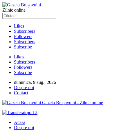
Zilnic online
Likes
Subscribers
Followers
Subscribers
Subscribe
Likes
Subscribers
Followers
Subscribe
duminică, 9 aug., 2026
Despre noi
Contact
Gazeta Brașovului - Zilnic online
Acasă
Despre noi