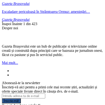
Gazeta Brasovului
Escaladare periculoasă în Strâmtoarea Ormuz: amenințări…
Gazeta Brasovului
Înapoi
Înainte
1 din 423
Despre noi
Gazeta Brașovului este un hub de publicație si televiziune online
creată și construită dupa principii care se bazeaza pe jurnalism onest,
făcut cu pasiune și pus în serviciul public.
Mai mult...
Abonează-te la newsletter
Înscrieți-vă aici pentru a primi cele mai recente știri, actualizări și
oferte speciale livrate direct în căsuța dvs. de e-mail.
Înscrie-mă!