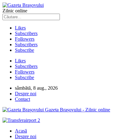
Zilnic online
Likes
Subscribers
Followers
Subscribers
Subscribe
Likes
Subscribers
Followers
Subscribe
sâmbătă, 8 aug., 2026
Despre noi
Contact
Gazeta Brașovului - Zilnic online
Acasă
Despre noi