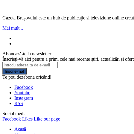
Gazeta Brașovului este un hub de publicație si televiziune online creată
Mai mult...
Abonează-te la newsletter
Înscrieți-vă aici pentru a primi cele mai recente știri, actualizări și ofer
Înscrie-mă!
Te poți dezabona oricând!
Facebook
Youtube
Instagram
RSS
Social media
Facebook
Likes
Like our page
Acasă