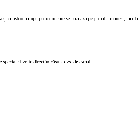
 și construită dupa principii care se bazeaza pe jurnalism onest, făcut cu
te speciale livrate direct în căsuța dvs. de e-mail.