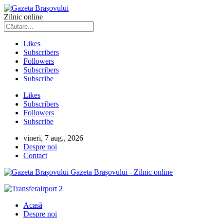
Zilnic online
Likes
Subscribers
Followers
Subscribers
Subscribe
Likes
Subscribers
Followers
Subscribe
vineri, 7 aug., 2026
Despre noi
Contact
Gazeta Brașovului - Zilnic online
Acasă
Despre noi