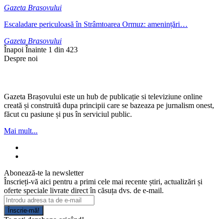
Gazeta Brasovului
Escaladare periculoasă în Strâmtoarea Ormuz: amenințări…
Gazeta Brasovului
Înapoi
Înainte
1 din 423
Despre noi
Gazeta Brașovului este un hub de publicație si televiziune online
creată și construită dupa principii care se bazeaza pe jurnalism onest,
făcut cu pasiune și pus în serviciul public.
Mai mult...
Abonează-te la newsletter
Înscrieți-vă aici pentru a primi cele mai recente știri, actualizări și
oferte speciale livrate direct în căsuța dvs. de e-mail.
Înscrie-mă!