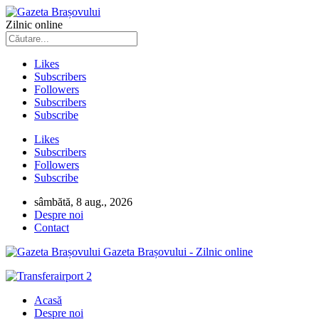
Zilnic online
Likes
Subscribers
Followers
Subscribers
Subscribe
Likes
Subscribers
Followers
Subscribe
sâmbătă, 8 aug., 2026
Despre noi
Contact
Gazeta Brașovului - Zilnic online
Acasă
Despre noi