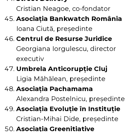
Cristian Neagoe, co-fondator
Asociația Bankwatch România
Ioana Ciută, președinte
Centrul de Resurse Juridice
Georgiana Iorgulescu, director
executiv
Umbrela Anticorupție Cluj
Ligia Măhălean, președinte
Asociația Pachamama
Alexandra Postelnicu, președinte
Asociația Evoluție în Instituție
Cristian-Mihai Dide, președinte
Asociația Greenitiative