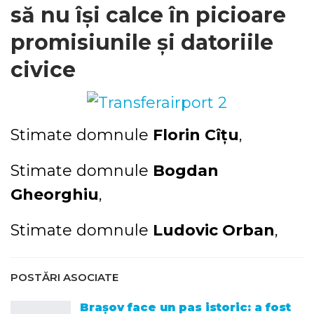
să nu își calce în picioare
promisiunile și datoriile
civice
Stimate domnule
Florin Cîțu
,
Stimate domnule
Bogdan
Gheorghiu
,
Stimate domnule
Ludovic Orban
,
POSTĂRI ASOCIATE
Brașov face un pas istoric: a fost