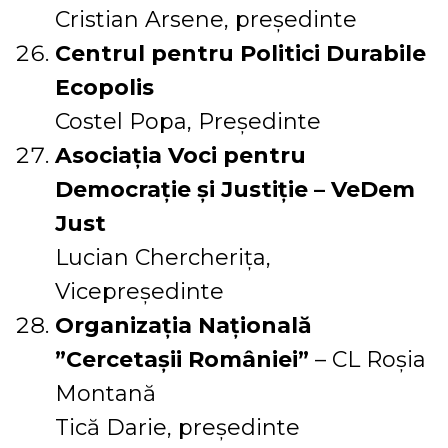
Cristian Arsene, președinte
Centrul pentru Politici Durabile
Ecopolis
Costel Popa, Președinte
Asociaţia Voci pentru
Democraţie şi Justiţie – VeDem
Just
Lucian Chercherița,
Vicepreședinte
Organizația Națională
”Cercetașii României”
– CL Roșia
Montană
Tică Darie, președinte