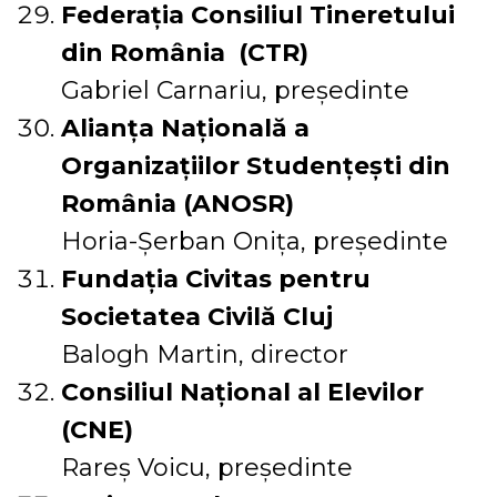
Federația Consiliul Tineretului
din România (CTR)
Gabriel Carnariu, președinte
Alianța Națională a
Organizațiilor Studențești din
România (ANOSR)
Horia-Șerban Onița, președinte
Fundația Civitas pentru
Societatea Civilă Cluj
Balogh Martin, director
Consiliul Național al Elevilor
(CNE)
Rareș Voicu, președinte