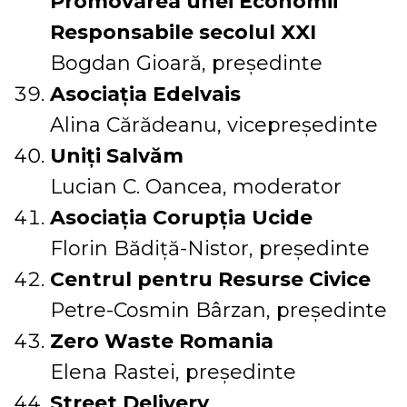
Promovarea unei Economii
Responsabile secolul XXI
Bogdan Gioară, președinte
Asociația Edelvais
Alina Cărădeanu, vicepreședinte
Uniți Salvăm
Lucian C. Oancea, moderator
Asociația Corupția Ucide
Florin Bădiță-Nistor, președinte
Centrul pentru Resurse Civice
Petre-Cosmin Bârzan, președinte
Zero Waste Romania
Elena Rastei, președinte
Street Delivery