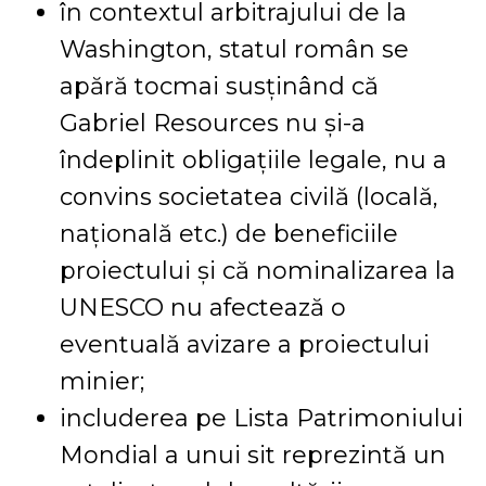
în contextul arbitrajului de la
Washington, statul român se
apără tocmai susținând că
Gabriel Resources nu și-a
îndeplinit obligațiile legale, nu a
convins societatea civilă (locală,
națională etc.) de beneficiile
proiectului și că nominalizarea la
UNESCO nu afectează o
eventuală avizare a proiectului
minier;
includerea pe Lista Patrimoniului
Mondial a unui sit reprezintă un