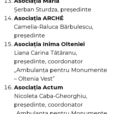
Asociația Maria
Șerban Sturdza, președinte
Asociația ARCHÉ
Camelia-Raluca Bărbulescu,
președinte
Asociația Inima Olteniei
Liana Carina Tătăranu,
președinte, coordonator
„Ambulanța pentru Monumente
– Oltenia Vest”
Asociația Actum
Nicoleta Caba-Gheorghiu,
președinte, coordonator
„Ambulanța pentru Monumente