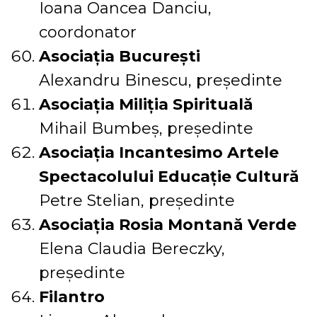
Ioana Oancea Danciu,
coordonator
Asociația București
Alexandru Binescu, președinte
Asociația Miliția Spirituală
Mihail Bumbeș, președinte
Asociația Incantesimo Artele
Spectacolului Educație Cultură
Petre Stelian, președinte
Asociația Rosia Montană Verde
Elena Claudia Bereczky,
președinte
Filantro