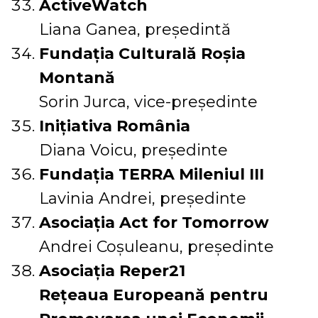
ActiveWatch
Liana Ganea, președintă
Fundația Culturală Roșia
Montană
Sorin Jurca, vice-președinte
Inițiativa România
Diana Voicu, președinte
Fundația TERRA Mileniul III
Lavinia Andrei, președinte
Asociația Act for Tomorrow
Andrei Coșuleanu, președinte
Asociația Reper21
Rețeaua Europeană pentru