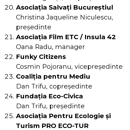
Asociația Salvați Bucureștiul
Christina Jaqueline Niculescu,
președinte
Asociația Film ETC / Insula 42
Oana Radu, manager
Funky Citizens
Cosmin Pojoranu, vicepreședinte
Coaliția pentru Mediu
Dan Trifu, copreședinte
Fundația Eco-Civica
Dan Trifu, președinte
Asociația Pentru Ecologie și
Turism PRO ECO-TUR