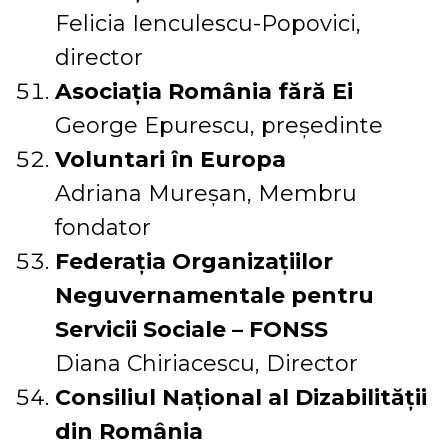
Felicia Ienculescu-Popovici,
director
Asociația România fără Ei
George Epurescu, preşedinte
Voluntari în Europa
Adriana Mureșan, Membru
fondator
Federația Organizațiilor
Neguvernamentale pentru
Servicii Sociale – FONSS
Diana Chiriacescu, Director
Consiliul Național al Dizabilității
din România