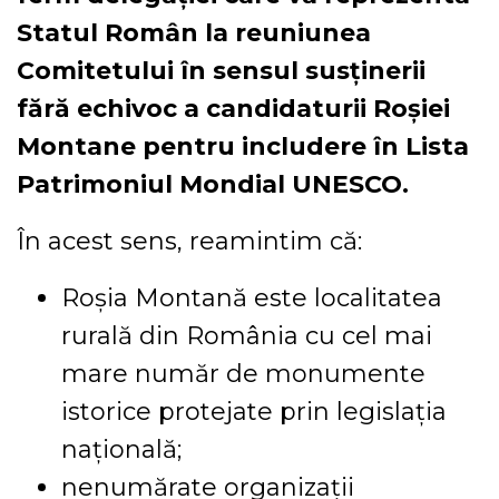
Statul Român la reuniunea
Comitetului în sensul susținerii
fără echivoc a candidaturii Roșiei
Montane pentru includere în Lista
Patrimoniul Mondial UNESCO.
În acest sens, reamintim că:
Roșia Montană este localitatea
rurală din România cu cel mai
mare număr de monumente
istorice protejate prin legislația
națională;
nenumărate organizații