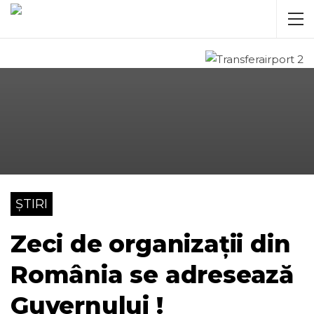
ȘTIRI
Zeci de organizații din
România se adresează
Guvernului !