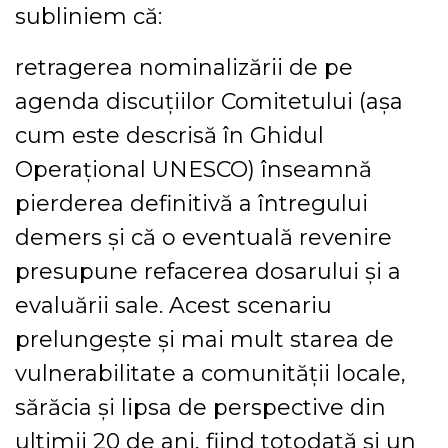
subliniem că:
retragerea nominalizării de pe
agenda discuțiilor Comitetului (așa
cum este descrisă în Ghidul
Operațional UNESCO) înseamnă
pierderea definitivă a întregului
demers și că o eventuală revenire
presupune refacerea dosarului și a
evaluării sale. Acest scenariu
prelungește și mai mult starea de
vulnerabilitate a comunității locale,
sărăcia și lipsa de perspective din
ultimii 20 de ani, fiind totodată și un