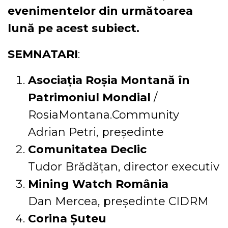
evenimentelor din următoarea
lună pe acest subiect.
SEMNATARI
:
Asociația Roșia Montană în
Patrimoniul Mondial
/
RosiaMontana.Community
Adrian Petri, președinte
Comunitatea Declic
Tudor Brădățan, director executiv
Mining Watch România
Dan Mercea, președinte CIDRM
Corina Șuteu