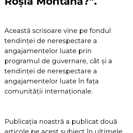
Roșia Montană?”.
Această scrisoare vine pe fondul
tendinței de nerespectare a
angajamentelor luate prin
programul de guvernare, cât și a
tendinței de nerespectare a
angajamentelor luate în fața
comunității internaționale.
Publicația noastră a publicat două
articole pe acest subiect în ultimele