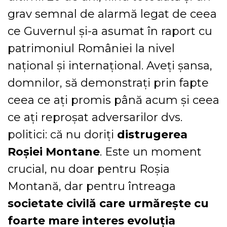
grav semnal de alarmă legat de ceea
ce Guvernul și-a asumat în raport cu
patrimoniul României la nivel
național și internațional. Aveți șansa,
domnilor, să demonstrați prin fapte
ceea ce ați promis până acum și ceea
ce ați reproșat adversarilor dvs.
politici: că nu doriți
distrugerea
Roșiei Montane
. Este un moment
crucial, nu doar pentru Roșia
Montană, dar pentru întreaga
societate civilă care urmărește cu
foarte mare interes evoluția