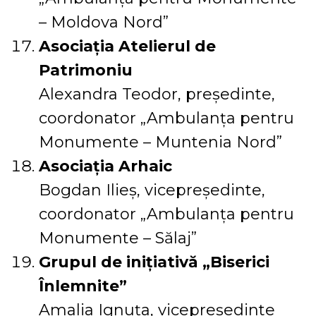
– Moldova Nord”
Asociația Atelierul de
Patrimoniu
Alexandra Teodor, președinte,
coordonator „Ambulanța pentru
Monumente – Muntenia Nord”
Asociația Arhaic
Bogdan Ilieș, vicepreședinte,
coordonator „Ambulanța pentru
Monumente – Sălaj”
Grupul de inițiativă „Biserici
Înlemnite”
Amalia Ignuța, vicepreședinte