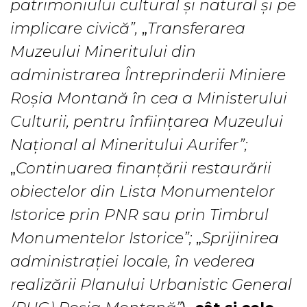
patrimoniului cultural și natural și pe
implicare civică”,
„
Transferarea
Muzeului Mineritului din
administrarea Întreprinderii Miniere
Roșia Montană în cea a Ministerului
Culturii, pentru înființarea Muzeului
Național al Mineritului Aurifer”;
„
Continuarea finanțării restaurării
obiectelor din Lista Monumentelor
Istorice prin PNR sau prin Timbrul
Monumentelor Istorice”;
„
Sprijinirea
administrației locale, în vederea
realizării Planului Urbanistic General