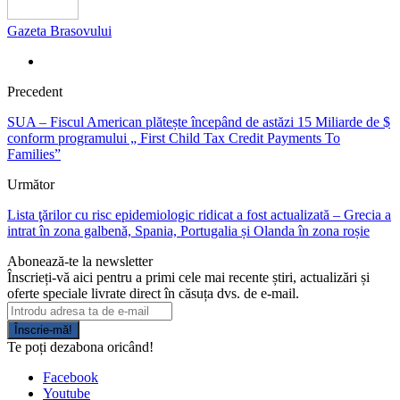
Gazeta Brasovului
Precedent
SUA – Fiscul American plătește începând de astăzi 15 Miliarde de $
conform programului „ First Child Tax Credit Payments To
Families”
Următor
Lista ţărilor cu risc epidemiologic ridicat a fost actualizată – Grecia a
intrat în zona galbenă, Spania, Portugalia și Olanda în zona roșie
Abonează-te la newsletter
Înscrieți-vă aici pentru a primi cele mai recente știri, actualizări și
oferte speciale livrate direct în căsuța dvs. de e-mail.
Înscrie-mă!
Te poți dezabona oricând!
Facebook
Youtube