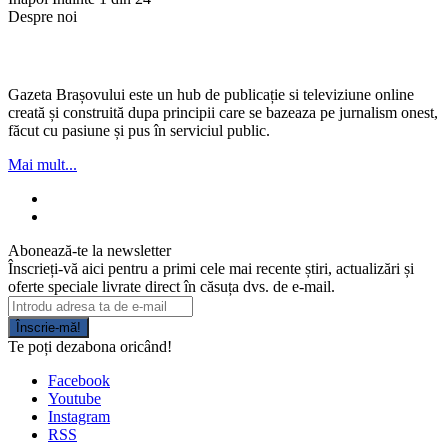
Despre noi
Gazeta Brașovului este un hub de publicație si televiziune online
creată și construită dupa principii care se bazeaza pe jurnalism onest,
făcut cu pasiune și pus în serviciul public.
Mai mult...
Abonează-te la newsletter
Înscrieți-vă aici pentru a primi cele mai recente știri, actualizări și
oferte speciale livrate direct în căsuța dvs. de e-mail.
Înscrie-mă!
Te poți dezabona oricând!
Facebook
Youtube
Instagram
RSS