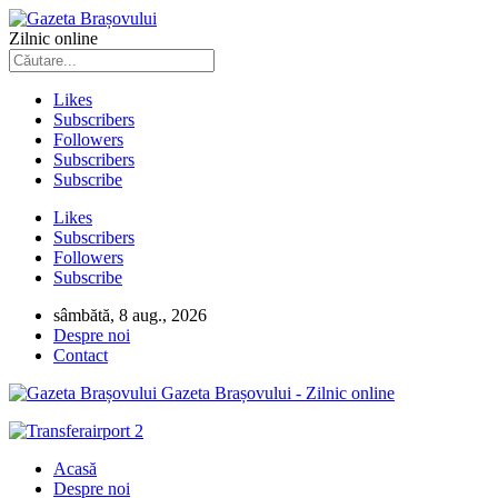
Zilnic online
Likes
Subscribers
Followers
Subscribers
Subscribe
Likes
Subscribers
Followers
Subscribe
sâmbătă, 8 aug., 2026
Despre noi
Contact
Gazeta Brașovului - Zilnic online
Acasă
Despre noi