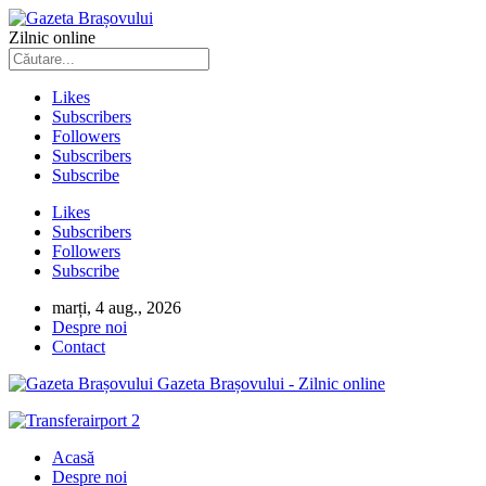
Zilnic online
Likes
Subscribers
Followers
Subscribers
Subscribe
Likes
Subscribers
Followers
Subscribe
marți, 4 aug., 2026
Despre noi
Contact
Gazeta Brașovului - Zilnic online
Acasă
Despre noi