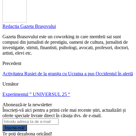
Redactia Gazeta Brașovului
Gazeta Brasovului este un coworking in care membrii sai sunt
compusi din jurnalisti de prestigiu, oameni de cultura, jurnalisti de
investigatie, stiristi, finantisti, psihologi, avocati, profesori, doctori,
artisti, elevi etc.
Precedent
Activitatea Rusiei de la granița cu Ucraina a pus Occidentul în alertă
Următor
Experimentul ” UNIVERSUL 25 “
Abonează-te la newsletter
Înscrieți-vă aici pentru a primi cele mai recente știri, actualizări și
oferte speciale livrate direct în căsuța dvs. de e-mail.
Înscrie-mă!
Te poți dezabona oricând!