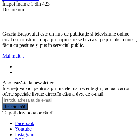
Înapoi
Înainte
1 din 423
Despre noi
Gazeta Brașovului este un hub de publicație si televiziune online
creată și construită dupa principii care se bazeaza pe jurnalism onest,
făcut cu pasiune și pus în serviciul public.
Mai mult...
Abonează-te la newsletter
Înscrieți-vă aici pentru a primi cele mai recente știri, actualizări și
oferte speciale livrate direct în căsuța dvs. de e-mail.
Înscrie-mă!
Te poți dezabona oricând!
Facebook
Youtube
Instagram