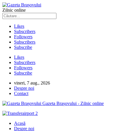
Zilnic online
Likes
Subscribers
Followers
Subscribers
Subscribe
Likes
Subscribers
Followers
Subscribe
vineri, 7 aug., 2026
Despre noi
Contact
Gazeta Brașovului - Zilnic online
Acasă
Despre noi