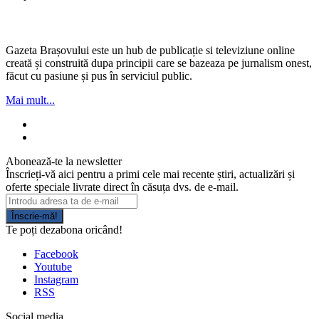
Gazeta Brașovului este un hub de publicație si televiziune online
creată și construită dupa principii care se bazeaza pe jurnalism onest,
făcut cu pasiune și pus în serviciul public.
Mai mult...
Abonează-te la newsletter
Înscrieți-vă aici pentru a primi cele mai recente știri, actualizări și
oferte speciale livrate direct în căsuța dvs. de e-mail.
Înscrie-mă!
Te poți dezabona oricând!
Facebook
Youtube
Instagram
RSS
Social media