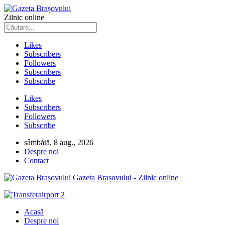
Zilnic online
Likes
Subscribers
Followers
Subscribers
Subscribe
Likes
Subscribers
Followers
Subscribe
sâmbătă, 8 aug., 2026
Despre noi
Contact
Gazeta Brașovului - Zilnic online
Acasă
Despre noi