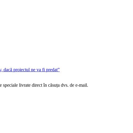
, dacă proiectul ne va fi predat”
te speciale livrate direct în căsuța dvs. de e-mail.