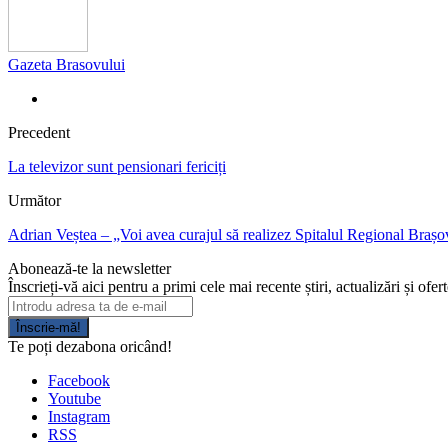
Gazeta Brasovului
Precedent
La televizor sunt pensionari fericiți
Următor
Adrian Veștea – „Voi avea curajul să realizez Spitalul Regional Brașov
Abonează-te la newsletter
Înscrieți-vă aici pentru a primi cele mai recente știri, actualizări și ofer
Înscrie-mă!
Te poți dezabona oricând!
Facebook
Youtube
Instagram
RSS