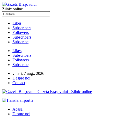
Zilnic online
Likes
Subscribers
Followers
Subscribers
Subscribe
Likes
Subscribers
Followers
Subscribe
vineri, 7 aug., 2026
Despre noi
Contact
Gazeta Brașovului - Zilnic online
Acasă
Despre noi